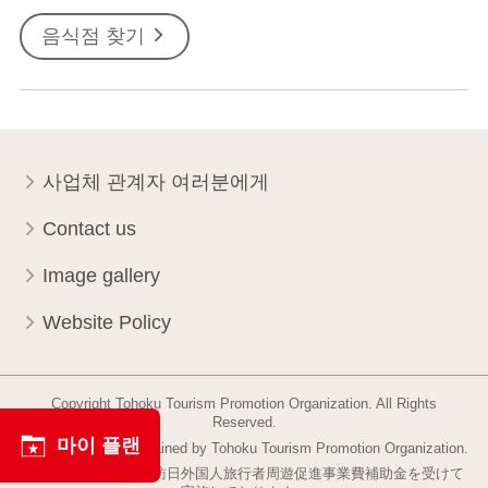
음식점 찾기
사업체 관계자 여러분에게
Contact us
Image gallery
Website Policy
Copyright Tohoku Tourism Promotion Organization. All Rights
Reserved.
마이 플랜
This website is maintained by Tohoku Tourism Promotion Organization.
当事業は平成30年度訪日外国人旅行者周遊促進事業費補助金を受けて