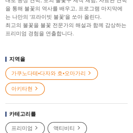
내로 공장 견학, 모의 불꽃구 제작 체험, 자료관 견학
을 통해 불꽃의 역사를 배우고, 프로그램 마지막에
는 나만의 '프라이빗 불꽃'을 쏘아 올린다.
최고의 불꽃을 불꽃 전문가의 해설과 함께 감상하는
프리미엄 경험을 연출합니다.
지역을
가쿠노다테•다자와 호•오마가리
아키타현
카테고리를
프리미엄
액티비티