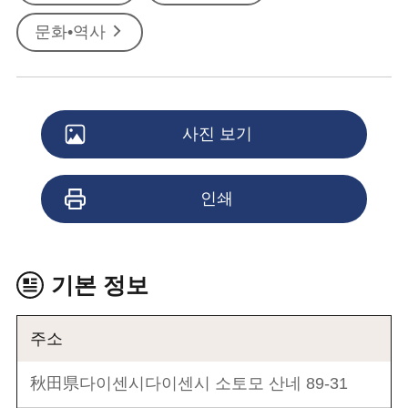
문화•역사
사진 보기
인쇄
기본 정보
주소
秋田県다이센시다이센시 소토모 산네 89-31