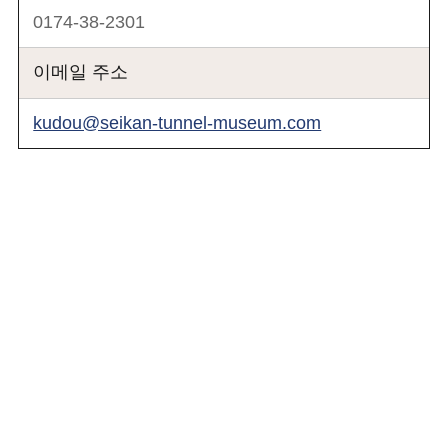
0174-38-2301
이메일 주소
kudou@seikan-tunnel-museum.com