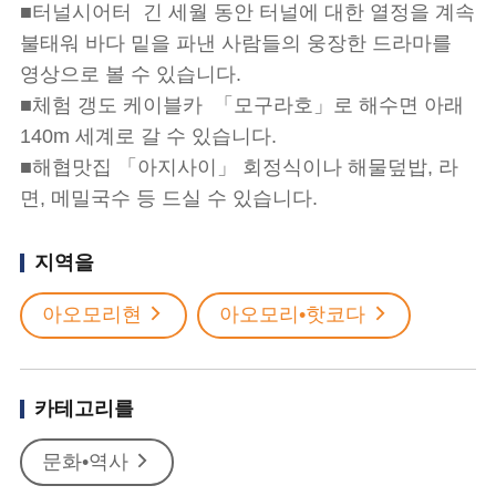
■터널시어터 긴 세월 동안 터널에 대한 열정을 계속
불태워 바다 밑을 파낸 사람들의 웅장한 드라마를
영상으로 볼 수 있습니다.
■체험 갱도 케이블카 「모구라호」로 해수면 아래
140m 세계로 갈 수 있습니다.
■해협맛집 「아지사이」 회정식이나 해물덮밥, 라
면, 메밀국수 등 드실 수 있습니다.
지역을
아오모리현
아오모리•핫코다
카테고리를
문화•역사