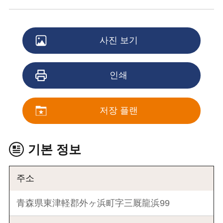
사진 보기
인쇄
저장 플랜
기본 정보
주소
青森県東津軽郡外ヶ浜町字三厩龍浜99