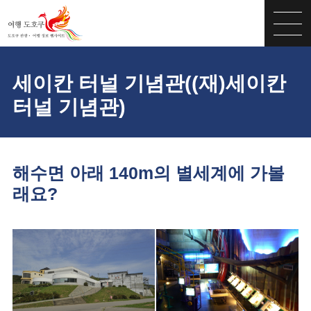
세이칸 터널 기념관((재)세이칸
터널 기념관)
해수면 아래 140m의 별세계에 가볼
래요?