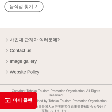
음식점 찾기
사업체 관계자 여러분에게
Contact us
Image gallery
Website Policy
Copyright Tohoku Tourism Promotion Organization. All Rights
Reserved.
마이 플랜
This website is maintained by Tohoku Tourism Promotion Organization.
当事業は平成30年度訪日外国人旅行者周遊促進事業費補助金を受けて
実施しております。