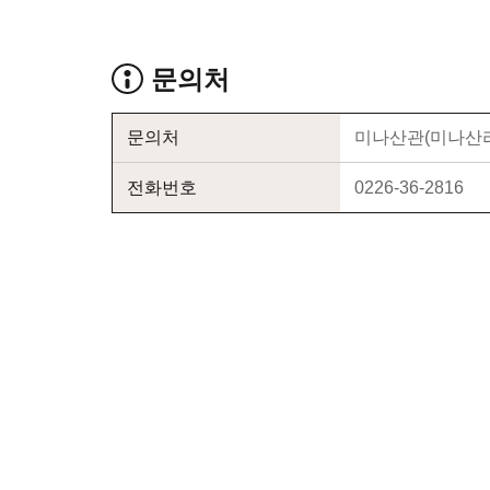
문의처
문의처
미나산관(미나산리
전화번호
0226-36-2816