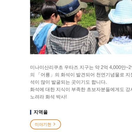
미나미산리쿠초 우타즈 지구는 약 2억 4,000만~
의 「어룡」의 화석이 발견되어 천연기념물로 지정
석이 많이 발굴되는 곳이기도 합니다.
화석에 대한 지식이 부족한 초보자분들에게도 강
노려라 화석 박사!
지역을
미야기현