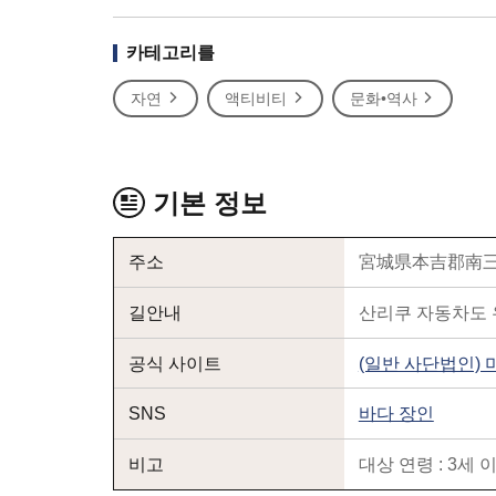
카테고리를
자연
액티비티
문화•역사
기본 정보
주소
宮城県本吉郡南三
길안내
산리쿠 자동차도 
공식 사이트
(일반 사단법인)
SNS
바다 장인
비고
대상 연령 : 3세 