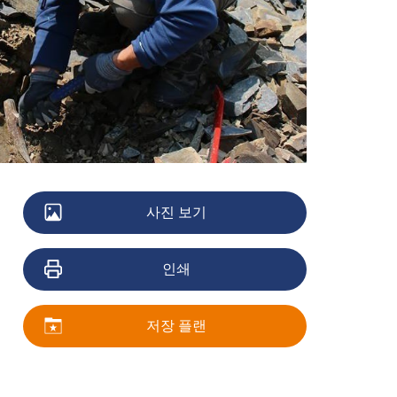
사진 보기
인쇄
저장 플랜