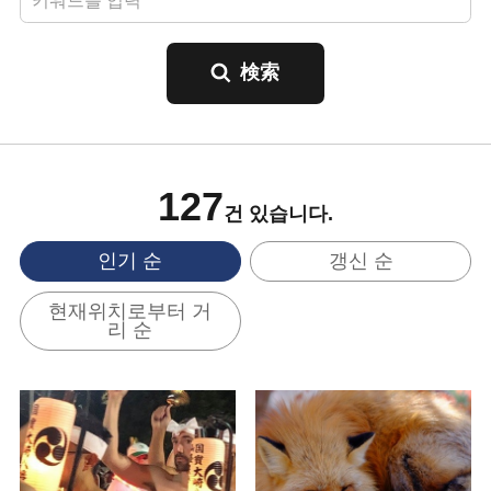
127
건 있습니다.
인기 순
갱신 순
현재위치로부터 거
리 순
기본정보 보기
기본정보 보기