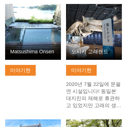
기본정보 보기
기본정보 보기
Matsushima Onsen
오시카 고래랜드
미야기현
미야기현
2020년 7월 22일에 문을
연 시설입니다! 동일본
대지진의 재해로 휴관하
고 있었지만 고래의 생…
기본정보 보기
기본정보 보기