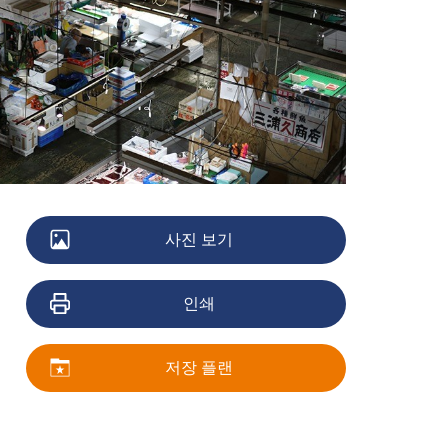
사진 보기
인쇄
저장 플랜