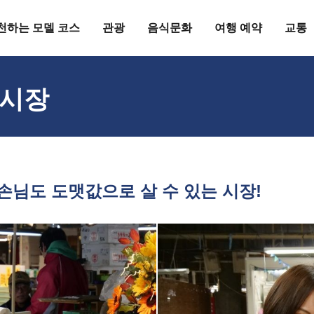
천하는 모델 코스
관광
음식문화
여행 예약
교통
매시장
손님도 도맷값으로 살 수 있는 시장!