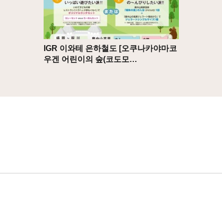
IGR 이와테 은하철도 [오쿠나카야마코
우겐 어린이의 숲(코도모…