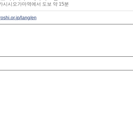
히가시시오가마역에서 도보 약 15분
oshi.or.jp/lang/en