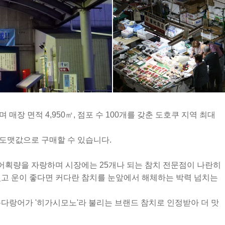
장 면적 4,950㎡, 점포 수 100개를 갖춘 도호쿠 지역 최대
도맷값으로 구매할 수 있습니다.
어획량을 자랑하며 시장에는 25개나 되는 참치 전문점이 나란히
있고 운이 좋다면 커다란 참치를 눈앞에서 해체하는 박력 넘치는
눈다랑어가 '히가시모노'라 불리는 브랜드 참치로 인정받아 더 맛