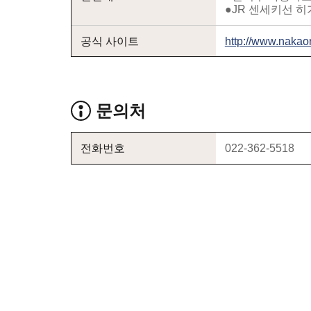
●JR 센세키선 
공식 사이트
http://www.nakaor
문의처
전화번호
022-362-5518