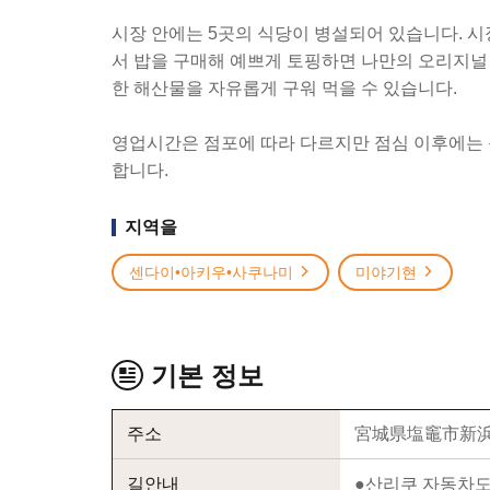
시장 안에는 5곳의 식당이 병설되어 있습니다. 시
서 밥을 구매해 예쁘게 토핑하면 나만의 오리지널
한 해산물을 자유롭게 구워 먹을 수 있습니다.
영업시간은 점포에 따라 다르지만 점심 이후에는 
합니다.
지역을
센다이•아키우•사쿠나미
미야기현
기본 정보
주소
宮城県塩竈市新浜町
길안내
●산리쿠 자동차도로