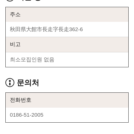
주소
秋田県大館市長走字長走362-6
비고
최소모집인원 없음
문의처
전화번호
0186-51-2005