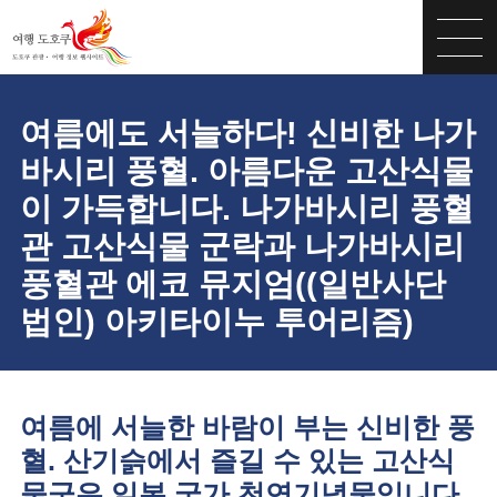
여름에도 서늘하다! 신비한 나가
바시리 풍혈. 아름다운 고산식물
이 가득합니다. 나가바시리 풍혈
관 고산식물 군락과 나가바시리
풍혈관 에코 뮤지엄((일반사단
법인) 아키타이누 투어리즘)
여름에 서늘한 바람이 부는 신비한 풍
혈. 산기슭에서 즐길 수 있는 고산식
물군은 일본 국가 천연기념물입니다.