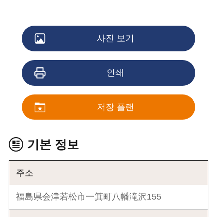
사진 보기
인쇄
저장 플랜
기본 정보
주소
福島県会津若松市一箕町八幡滝沢155