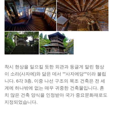
착시 현상을 일으킬 듯한 외관과 둥글게 말린 형상
이 소라(사자에)와 닮은 데서 ""사자에당""이라 불립
니다. 6각 3층, 이중 나선 구조의 목조 건축은 전 세
계에 하나밖에 없는 매우 귀중한 건축물입니다. 흔
치 않은 건축 양식을 인정받아 국가 중요문화재로도
지정되었습니다.