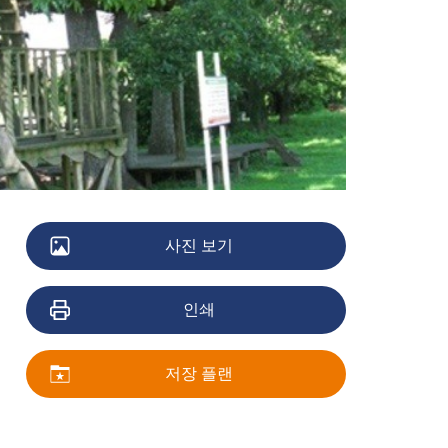
사진 보기
인쇄
저장 플랜