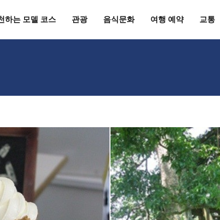
천하는 모델 코스
관광
음식문화
여행 예약
교통