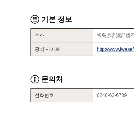
기본 정보
주소
福島県岩瀬郡鏡石
공식 사이트
http://www.iwase
문의처
전화번호
0248-62-6789