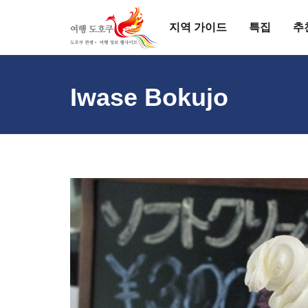
지역 가이드
특집
추
Iwase Bokujo