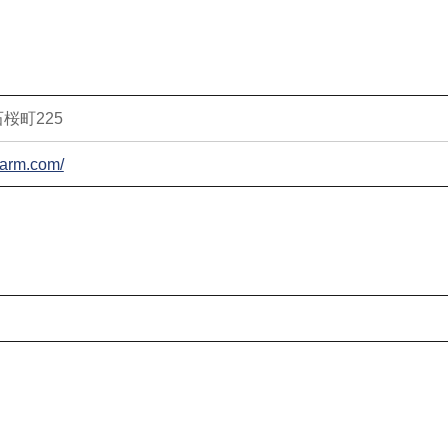
桜町225
farm.com/