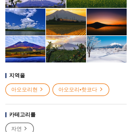
지역을
아오모리현
아오모리•핫코다
카테고리를
자연