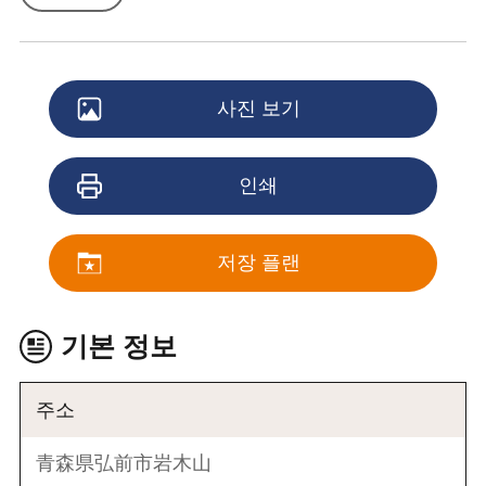
사진 보기
인쇄
저장 플랜
기본 정보
주소
青森県弘前市岩木山