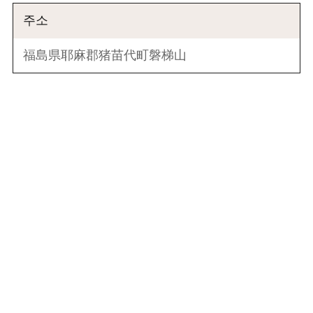
주소
福島県耶麻郡猪苗代町磐梯山