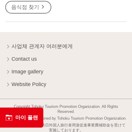
음식점 찾기
사업체 관계자 여러분에게
Contact us
Image gallery
Website Policy
Copyright Tohoku Tourism Promotion Organization. All Rights
Reserved.
마이 플랜
This website is maintained by Tohoku Tourism Promotion Organization.
当事業は平成30年度訪日外国人旅行者周遊促進事業費補助金を受けて
実施しております。