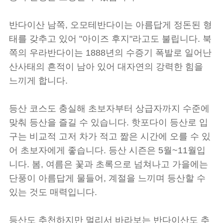
반다이산 남쪽, 오모테반다이는 아름답게 정돈된 형
태를 갖추고 있어 "아이즈 후지"라고도 불립니다. 북
쪽의 우라반다이는 1888년의 수증기 폭발로 일어난
산사태의 흔적이 남아 있어 대자연의 강력한 힘을
느끼게 합니다.
등산 코스도 충실해 초보자부터 상급자까지 수준에
맞춰 등산을 즐길 수 있습니다. 핫포다이 등산로 입
구는 비교적 고저 차가 적고 짦은 시간에 오를 수 있
어 초보자에게 좋습니다. 등산 시즌은 5월~11월입
니다. 봄, 여름은 꽃과 초록으로 넘쳐나고 가을에는
단풍이 아름답게 물들어, 계절을 느끼며 등산할 수
있는 것도 매력입니다.
등산도 추천하지만 멀리서 바라보는 반다이산도 추