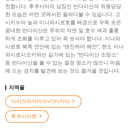
천합니다. 후쿠시마의 상징인 반다이산의 위풍당당
한 모습은 어떤 곳에서든 올려다볼 수 있습니다. 고
시키누마 늪과 이나와시로호를 배경으로 우뚝 솟은
웅대한 반다이산은 주위의 자연 및 호수 색과 훌륭
하게 조화를 이루고 있어 꼭 보셔야 합니다. 이나와
시로호 북쪽 연안에 있는 "덴진하마 해안", 현도 이나
와시로시오카와선 길가에 있는 "반다이산 조망소"
등 반다이산을 볼 수 있는 절경 명소가 많으니 마음
에 드는 경치를 발견해 보는 것도 즐거울 것입니다.
지역을
아이즈와카마쓰•기타카타
후쿠시마현