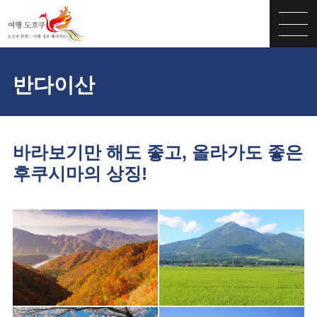
반다이산
바라보기만 해도 좋고, 올라가도 좋은
후쿠시마의 상징!