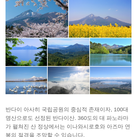
반다이 아사히 국립공원의 중심적 존재이자, 100대
명산으로도 선정된 반다이산. 360도의 대 파노라마
가 펼쳐진 산 정상에서는 이나와시로호와 아즈마 연
봉의 절경을 조망할 수 있습니다.