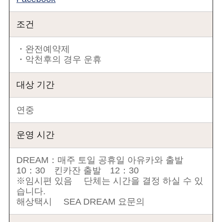
조건
・완전예약제
・악천후의 경우 운휴
대상 기간
연중
운영 시간
DREAM：매주 토일 공휴일 아유카와 출발
10：30 킨카잔 출발 12：30
※임시편 있음 단체는 시간을 결정 하실 수 있
습니다.
해상택시 SEA DREAM 요문의