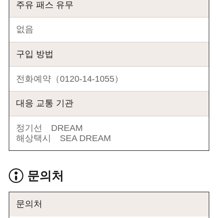
주유 패스 유무
없음
구입 방법
전화예약（0120-14-1055）
대응 교통 기관
정기선 DREAM
해상택시 SEA DREAM
문의처
문의처