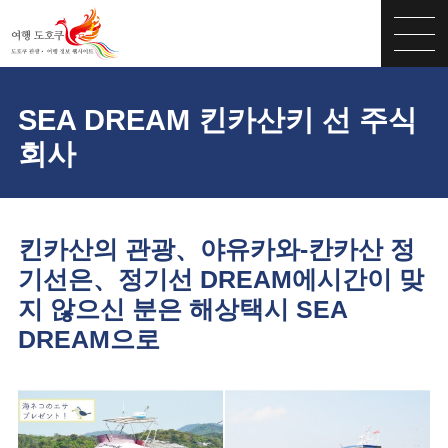
SEA DREAM 킨카산키 선 주식
회사
킨카산의 관광、야유카와-칸카산 정
기선은、정기선 DREAM에시간이 맞
지 않으신 분은 해상택시 SEA
DREAM으로