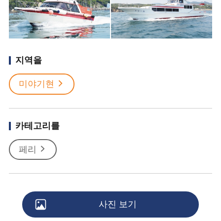
지역을
미야기현
카테고리를
페리
사진 보기