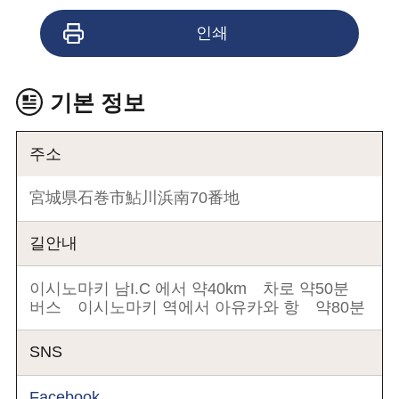
인쇄
기본 정보
주소
宮城県石巻市鮎川浜南70番地
길안내
이시노마키 남I.C 에서 약40km 차로 약50분
버스 이시노마키 역에서 아유카와 항 약80분
SNS
Facebook