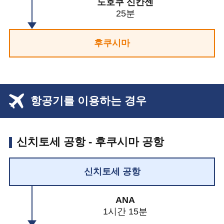
도호쿠 신칸센
25분
후쿠시마
항공기를 이용하는 경우
신치토세 공항 - 후쿠시마 공항
신치토세 공항
ANA
1시간 15분