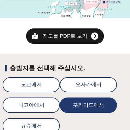
지도를 PDF로 보기
출발지를 선택해 주십시오.
도쿄에서
오사카에서
나고야에서
홋카이도에서
규슈에서