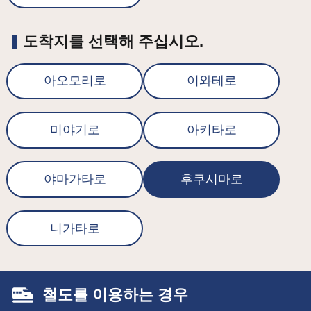
도착지를 선택해 주십시오.
아오모리로
이와테로
미야기로
아키타로
야마가타로
후쿠시마로
니가타로
철도를 이용하는 경우