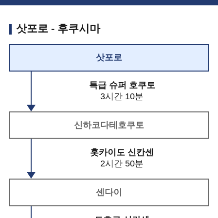
삿포로 - 후쿠시마
삿포로
특급 슈퍼 호쿠토
3시간 10분
신하코다테호쿠토
홋카이도 신칸센
2시간 50분
센다이