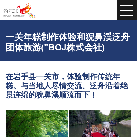
一关年糕制作体验和猊鼻渓泛舟
团体旅游("BOJ株式会社)
在岩手县一关市，体验制作传统年
糕、与当地人尽情交流、泛舟沿着绝
景连绵的猊鼻溪顺流而下！