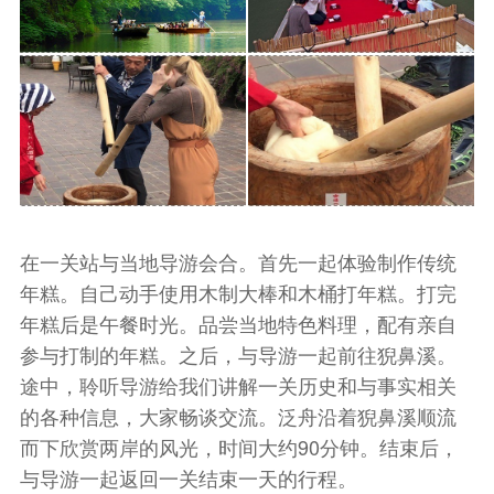
在一关站与当地导游会合。首先一起体验制作传统
年糕。自己动手使用木制大棒和木桶打年糕。打完
年糕后是午餐时光。品尝当地特色料理，配有亲自
参与打制的年糕。之后，与导游一起前往猊鼻溪。
途中，聆听导游给我们讲解一关历史和与事实相关
的各种信息，大家畅谈交流。泛舟沿着猊鼻溪顺流
而下欣赏两岸的风光，时间大约90分钟。结束后，
与导游一起返回一关结束一天的行程。