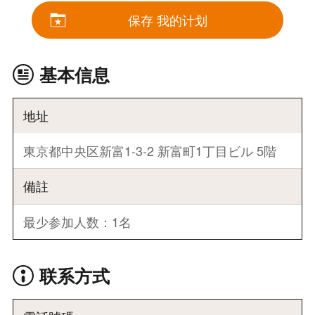
保存 我的计划
基本信息
地址
東京都中央区新富1-3-2 新富町1丁目ビル 5階
備註
最少参加人数：1名
联系方式