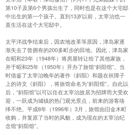
第10子及第6个男孩出生了，同时也是在这个大宅邸
中出生的第一个孩子。直到13岁以前，太宰治也一
直生活在这个大宅邸中。
太平洋战争结束后，因农地改革等原因，津岛家逐
渐失去了曾拥有的200多町步的田地。因此，津岛家
在昭和23年（1948年）将房屋转让给了其他家族，
并于昭和25年（1950年）开办了旅馆“斜阳馆”。当
时借鉴了太宰治晚年的著作《斜阳》和题在袄障子
上的诗文《斜阳》，将旅馆命名为“斜阳馆”。自此以
后，“斜阳馆”以可以住在太宰治故居为招牌而大受欢
迎，一跃成为城镇的热门观光景点，前来的游客络
绎不绝。平成8年（1996年）3月，旅馆由旧金木町
收购，并复原了当时的风貌，成为现在的太宰治纪
念馆“斜阳馆”。