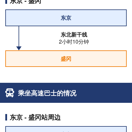
东京 - 盛冈
东京
东北新干线
2小时10分钟
盛冈
乘坐高速巴士的情况
东京 - 盛冈站周边