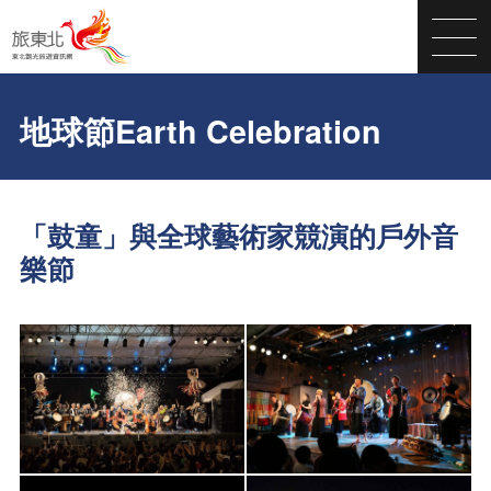
地球節Earth Celebration
「鼓童」與全球藝術家競演的戶外音
樂節