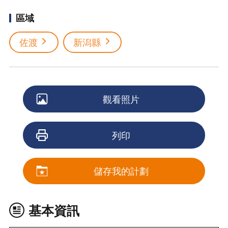
區域
佐渡
新潟縣
觀看照片
列印
儲存我的計劃
基本資訊