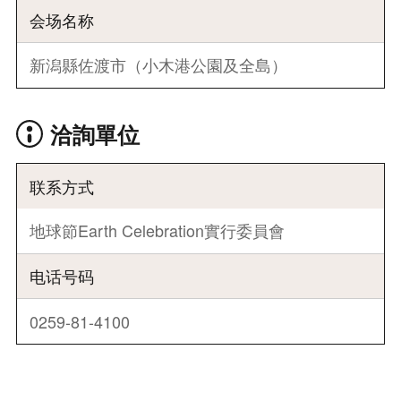
会场名称
新潟縣佐渡市（小木港公園及全島）
洽詢單位
联系方式
地球節Earth Celebration實行委員會
电话号码
0259-81-4100