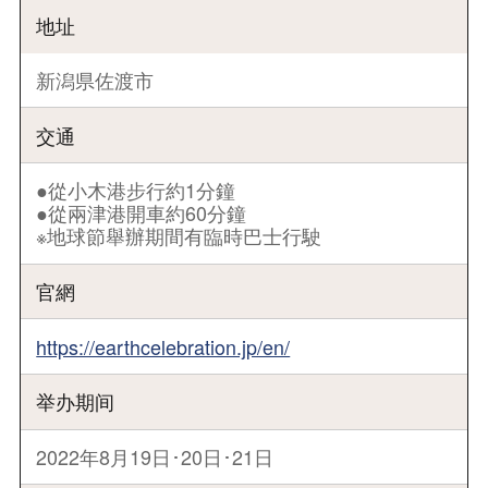
地址
新潟県佐渡市
交通
●從小木港步行約1分鐘
●從兩津港開車約60分鐘
※地球節舉辦期間有臨時巴士行駛
官網
https://earthcelebration.jp/en/
举办期间
2022年8月19日･20日･21日