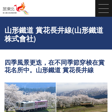
山形鐵道 賞花長井線(山形鐵道
株式會社)
四季風景更迭，在不同季節穿梭在賞
花名所中。山形鐵道 賞花長井線