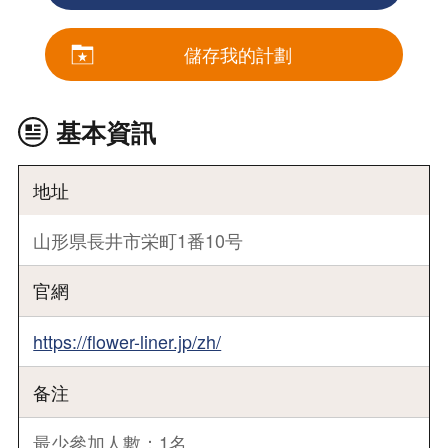
儲存我的計劃
基本資訊
地址
山形県長井市栄町1番10号
官網
https://flower-liner.jp/zh/
备注
最少參加人數：1名