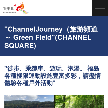
"ChannelJourney（旅游頻道
～ Green Field"(CHANNEL
SQUARE)
"徒步、乘纜車、遊玩、泡湯。 福島
各種極限運動設施豐富多彩，請盡情
體驗各種戶外活動"