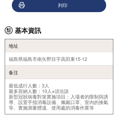
列印
基本資訊
地址
福島県福島市南矢野目字高田東15-12
备注
最低成行人數：3人
最多容納人數：10人※須洽談
新型冠狀病毒對策實施項目：入場者的限制與誘
導、設置手指消毒設備、佩戴口罩、室內的換氣
等、實施測量體溫、使用處的消毒作業等