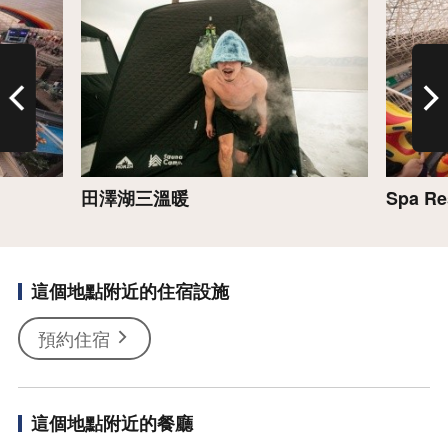
田澤湖三溫暖
Spa Re
這個地點附近的住宿設施
預約住宿
這個地點附近的餐廳