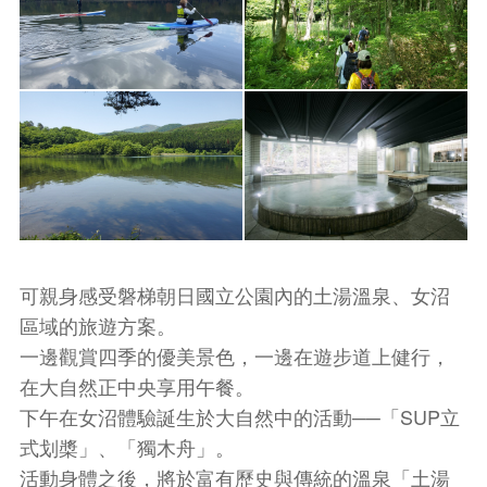
可親身感受磐梯朝日國立公園內的土湯溫泉、女沼
區域的旅遊方案。
一邊觀賞四季的優美景色，一邊在遊步道上健行，
在大自然正中央享用午餐。
下午在女沼體驗誕生於大自然中的活動──「SUP立
式划槳」、「獨木舟」。
活動身體之後，將於富有歷史與傳統的溫泉「土湯