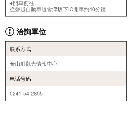
●開車前往
從磐越自動車道會津坂下IC開車約40分鐘
洽詢單位
联系方式
金山町觀光情報中心
电话号码
0241-54-2855