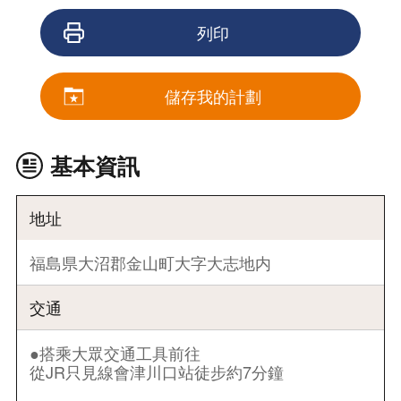
列印
儲存我的計劃
基本資訊
地址
福島県大沼郡金山町大字大志地内
交通
●搭乘大眾交通工具前往
從JR只見線會津川口站徒步約7分鐘