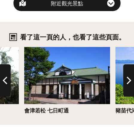
附近觀光景點
看了這一頁的人，也看了這些頁面。
詳情
詳情
會津若松 七日町通
豬苗代