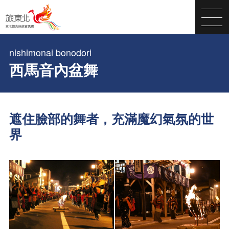
nishimonai bonodori
西馬音內盆舞
遮住臉部的舞者，充滿魔幻氣氛的世
界