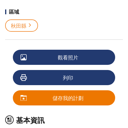
區域
秋田縣
觀看照片
列印
儲存我的計劃
基本資訊