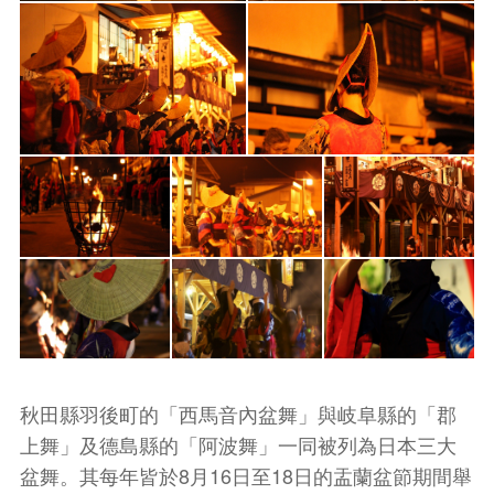
秋田縣羽後町的「西馬音內盆舞」與岐阜縣的「郡
上舞」及德島縣的「阿波舞」一同被列為日本三大
盆舞。其每年皆於8月16日至18日的盂蘭盆節期間舉