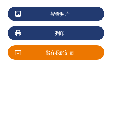
觀看照片
列印
儲存我的計劃