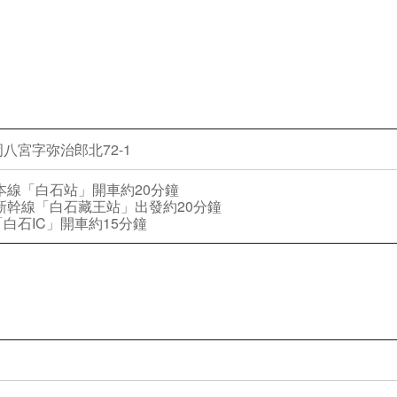
八宮字弥治郎北72-1
本線「白石站」開車約20分鐘
新幹線「白石藏王站」出發約20分鐘
白石IC」開車約15分鐘