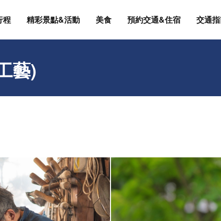
行程
精彩景點&活動
美食
預約交通&住宿
交通指
工藝)