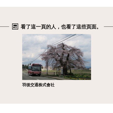
看了這一頁的人，也看了這些頁面。
詳情
羽後交通株式會社