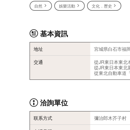
自然
娛樂活動
文化．歷史
基本資訊
地址
宮城県白石市福岡
交通
從JR東日本東北
從JR東日本東北
從東北自動車道「
洽詢單位
联系方式
彌治郎木芥子村