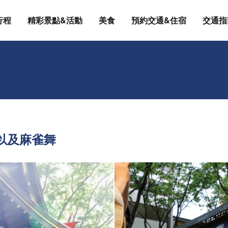
行程
精彩景點&活動
美食
預約交通&住宿
交通指
以及麻雀舞