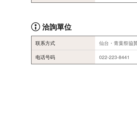
洽詢單位
联系方式
仙台・青葉祭協
电话号码
022-223-8441