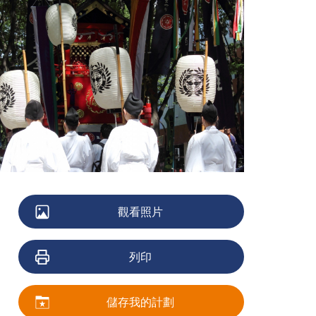
觀看照片
列印
儲存我的計劃