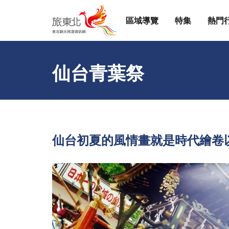
區域導覽
特集
熱門
仙台青葉祭
仙台初夏的風情畫就是時代繪卷