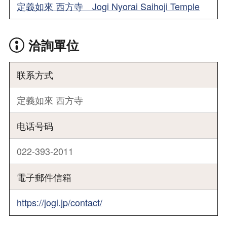
定義如來 西方寺 Jogi Nyorai Saihoji Temple
洽詢單位
联系方式
定義如來 西方寺
电话号码
022-393-2011
電子郵件信箱
https://jogi.jp/contact/