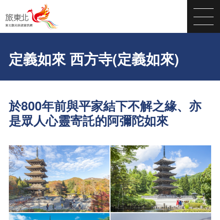
定義如來 西方寺(定義如來)
於800年前與平家結下不解之緣、亦
是眾人心靈寄託的阿彌陀如來