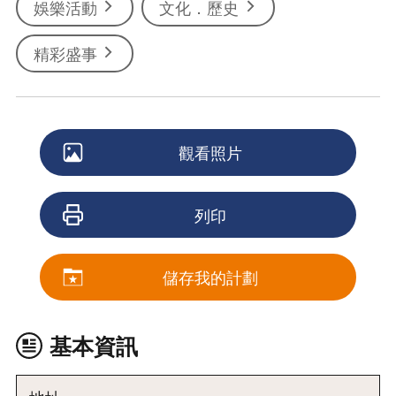
娛樂活動
文化．歷史
精彩盛事
觀看照片
列印
儲存我的計劃
基本資訊