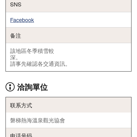
SNS
Facebook
备注
該地區冬季積雪較
深。
請事先確認各交通資訊。
洽詢單位
联系方式
磐梯熱海溫泉觀光協會
电话号码