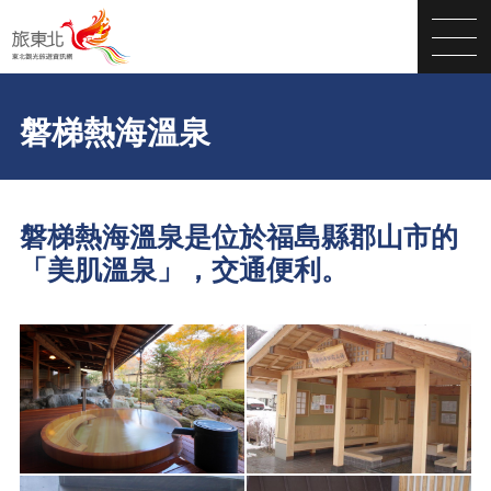
磐梯熱海溫泉
磐梯熱海溫泉是位於福島縣郡山市的
「美肌溫泉」，交通便利。