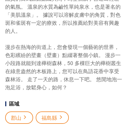
的氣氛。 溫泉的水質為鹼性單純泉水，也是著名的
「美肌溫泉」。 據說可以溶解皮膚中的角質，對色
斑和雀斑有一定的療效，所以推薦給對美容有興趣
的人。
漫步在熱海的街道上，您會發現一個藝術的世界，
色彩繽紛的壁畫（壁畫）點綴著整個小鎮。 漫步一
小段路就能到達櫸樹森林，50 多棵巨大的櫸樹叢生
在綠意盎然的木板路上，您可以在鳥語花香中享受
森林浴。 走了一天的路，休息一下吧。 悠閒地泡一
泡足浴，放鬆身心，如何？
區域
郡山
福島縣