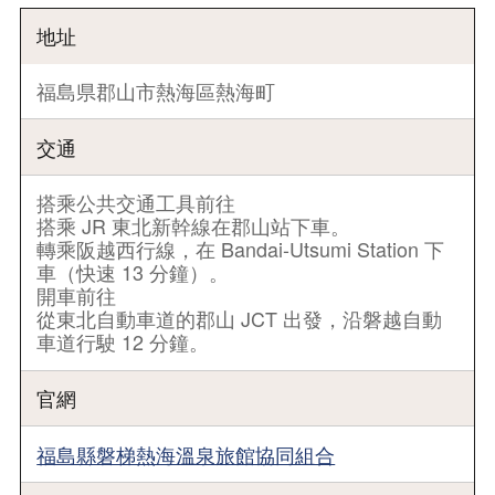
地址
福島県郡山市熱海區熱海町
交通
搭乘公共交通工具前往
搭乘 JR 東北新幹線在郡山站下車。
轉乘阪越西行線，在 Bandai-Utsumi Station 下
車（快速 13 分鐘）。
開車前往
從東北自動車道的郡山 JCT 出發，沿磐越自動
車道行駛 12 分鐘。
官網
福島縣磐梯熱海溫泉旅館協同組合