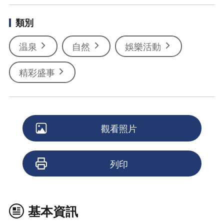
類別
温泉
自然
娛樂活動
精彩盛事
觀看照片
列印
基本資訊