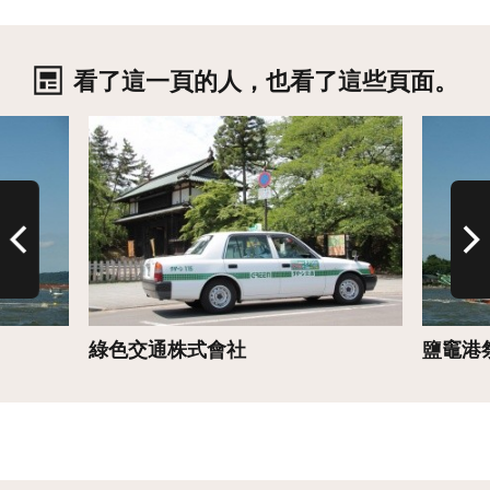
看了這一頁的人，也看了這些頁面。
詳情
詳情
綠色交通株式會社
鹽竈港