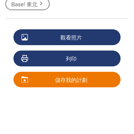
Base! 東北
觀看照片
列印
儲存我的計劃