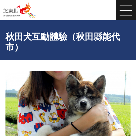
秋田犬互動體驗（秋田縣能代
市）