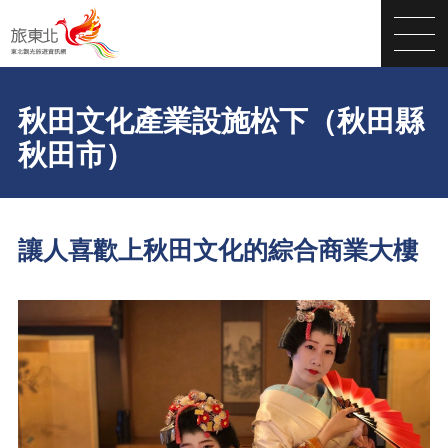
秋田文化產業設施松下（秋田縣
秋田市）
讓人喜歡上秋田文化的綜合商業大樓