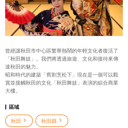
曾經讓秋田市中心區繁華熱鬧的年輕文化者復活了
「秋田舞妓」。我們將透過旅遊、文化和接待來傳
達秋田的魅力。
昭和時代的建築「舊割烹松下」現在是一個可以觀
賞並接觸秋田的文化「秋田舞妓」表演的綜合商業
大樓。
區域
秋田
秋田縣