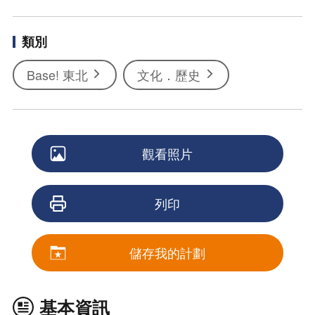
類別
Base! 東北
文化．歷史
觀看照片
列印
儲存我的計劃
基本資訊