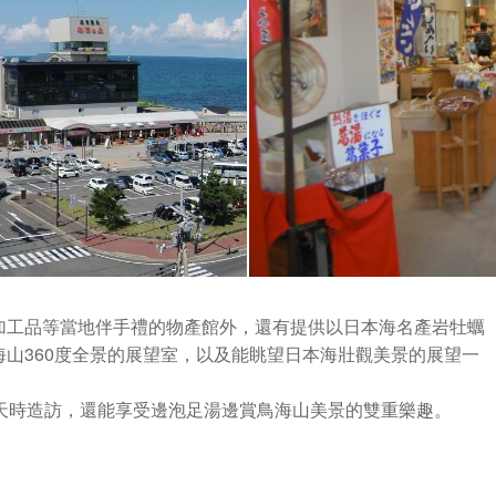
加工品等當地伴手禮的物產館外，還有提供以日本海名產岩牡蠣
山360度全景的展望室，以及能眺望日本海壯觀美景的展望一
天時造訪，還能享受邊泡足湯邊賞鳥海山美景的雙重樂趣。