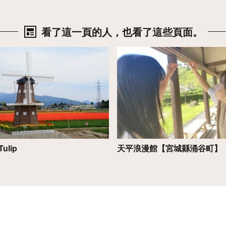
看了這一頁的人，也看了這些頁面。
詳情
Tulip
天平浪漫館【宮城縣涌谷町】