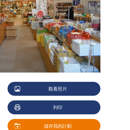
觀看照片
列印
儲存我的計劃