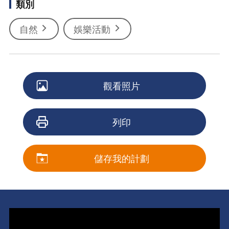
類別
自然
娛樂活動
觀看照片
列印
儲存我的計劃