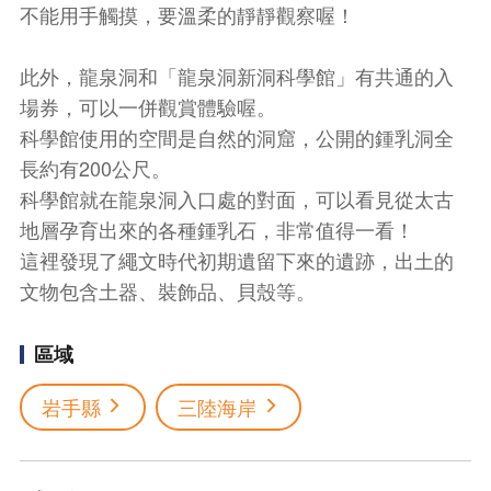
不能用手觸摸，要溫柔的靜靜觀察喔！
此外，龍泉洞和「龍泉洞新洞科學館」有共通的入
場券，可以一併觀賞體驗喔。
科學館使用的空間是自然的洞窟，公開的鍾乳洞全
長約有200公尺。
科學館就在龍泉洞入口處的對面，可以看見從太古
地層孕育出來的各種鍾乳石，非常值得一看！
這裡發現了繩文時代初期遺留下來的遺跡，出土的
文物包含土器、裝飾品、貝殼等。
區域
岩手縣
三陸海岸