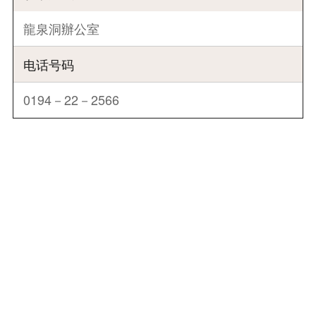
龍泉洞辦公室
电话号码
0194－22－2566