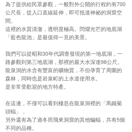
為了提供給民眾參觀，一般對外公開的行程約有700
公尺長，從入口直線延伸，即可抵達神祕的洞窟空
間。
這裡的水質清澈，透明度極高。閃燿光芒的地底湖
「藍色龍池」是最值得一見的美景。
我們可以從昭和30年代調查發現的第一地底湖，一
路參觀到第三地底湖，那裡的最大水深達98公尺。
龍泉洞的水含有豐富的礦物質，不但孕育了周圍的
森林，同時也是岩泉町的上水道使用水。
是非常受歡迎的地方特產。
在這邊，不僅可以看到棲息在龍泉洞裡的「馬鐵菊
頭蝠」，
另外還有為了過冬而飛來洞窟的其他蝙蝠，共有5個
不同的品種。