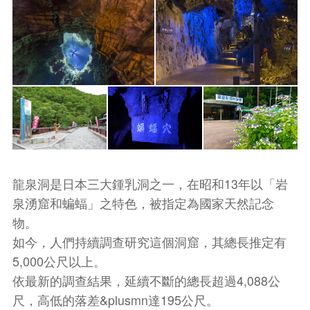
龍泉洞是日本三大鍾乳洞之一，在昭和13年以「岩
泉湧窟和蝙蝠」之特色，被指定為國家天然記念
物。
如今，人們持續調查研究這個洞窟，其總長推定有
5,000公尺以上。
依最新的調查結果，延續不斷的總長超過4,088公
尺，高低的落差&plusmn達195公尺。