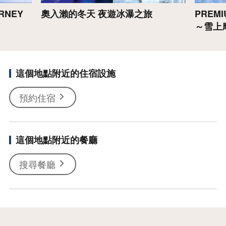
RNEY
奧入瀨的冬天 夜遊冰瀑之旅
PREMI
～雪上
這個地點附近的住宿設施
預約住宿
這個地點附近的餐廳
搜尋餐廳