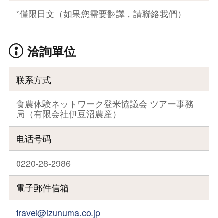
*僅限日文（如果您需要翻譯，請聯絡我們）
洽詢單位
联系方式
食農体験ネットワーク登米協議会 ツアー事務
局（有限会社伊豆沼農産）
电话号码
0220-28-2986
電子郵件信箱
travel@izunuma.co.jp