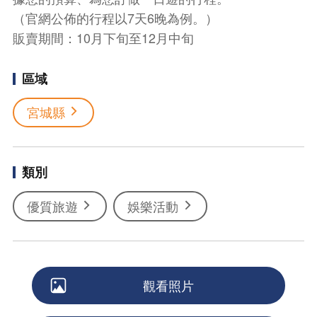
（官網公佈的行程以7天6晚為例。）
販賣期間：10月下旬至12月中旬
區域
宮城縣
類別
優質旅遊
娛樂活動
觀看照片