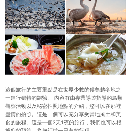
這個旅行的主要重點是在世界少數的候鳥越冬地之
一進行獨特的體驗。 內容有由專業導遊指導的鳥類
觀察活動以及秘密拍照地點的介紹，您可以在那裡
盡情的拍照。這是一個可以充分享受當地風土和美
食的旅程。這是一個2天1夜的旅行，我們也可以根
據您的預算、為您訂做一日遊的行程。