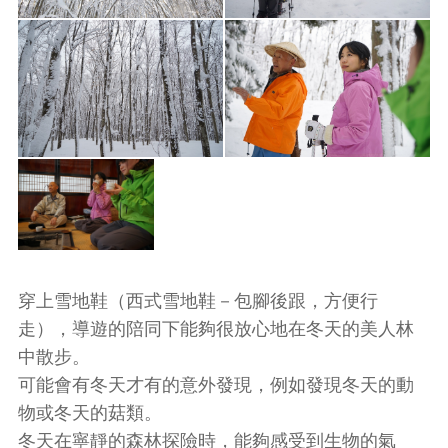
穿上雪地鞋（西式雪地鞋－包腳後跟，方便行
走），導遊的陪同下能夠很放心地在冬天的美人林
中散步。
可能會有冬天才有的意外發現，例如發現冬天的動
物或冬天的菇類。
冬天在寧靜的森林探險時，能夠感受到生物的氣