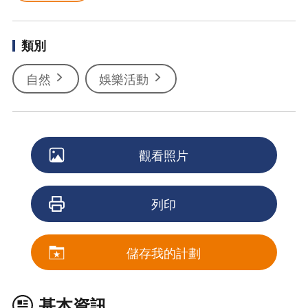
類別
自然
娛樂活動
觀看照片
列印
儲存我的計劃
基本資訊