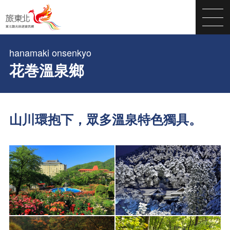
hanamaki onsenkyo
花巻溫泉鄉
山川環抱下，眾多溫泉特色獨具。