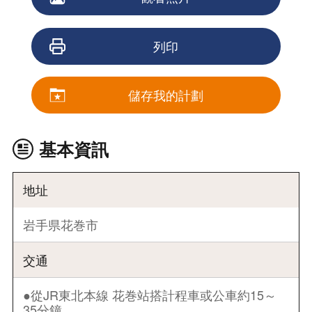
列印
儲存我的計劃
基本資訊
地址
岩手県花巻市
交通
●從JR東北本線 花巻站搭計程車或公車約15～
35分鐘