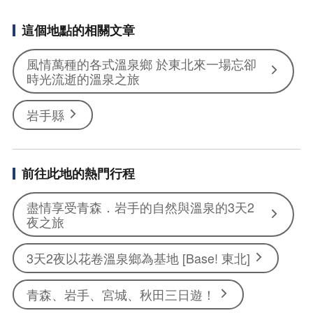
這個地點的相關文章
風情萬種的各式溫泉鄉 於東北來一場忘卻
時光流逝的溫泉之旅
岩手縣
前往此地的熱門行程
盡情享受青森．岩手的自然與溫泉的3天2
夜之旅
3天2夜以花卷溫泉鄉為基地 [Base! 東北]
青森、岩手、宮城、秋田三日遊！