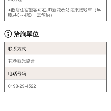
●飯店住宿遊客可在JR新花巻站搭乘接駁車（早
晚共3～4班/ 需預約）
洽詢單位
联系方式
花巻觀光協會
电话号码
0198-29-4522