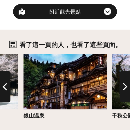
附近觀光景點
看了這一頁的人，也看了這些頁面。
詳情
詳情
銀山温泉
千秋公