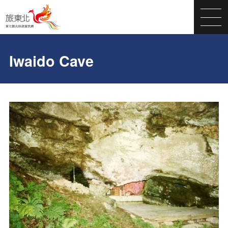
Iwaido Cave