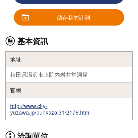
儲存我的計劃
基本資訊
地址
秋田県湯沢市上院内岩井堂洞窟
官網
http://www.city-
yuzawa.jp/bunkazai31/2176.html
洽詢單位