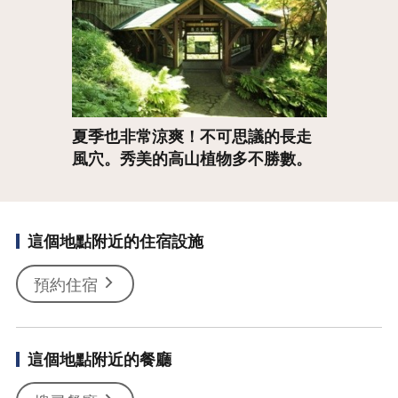
夏季也非常涼爽！不可思議的長走
風穴。秀美的高山植物多不勝數。
這個地點附近的住宿設施
預約住宿
這個地點附近的餐廳