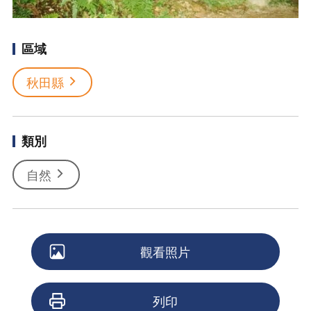
區域
秋田縣
類別
自然
觀看照片
列印