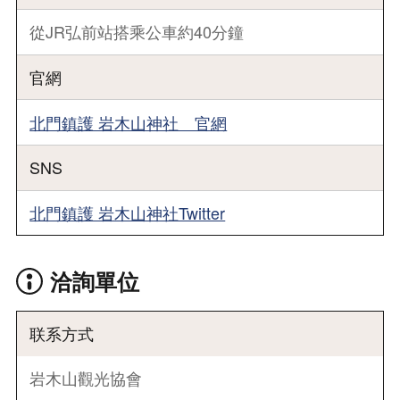
從JR弘前站搭乘公車約40分鐘
官網
北門鎮護 岩木山神社 官網
SNS
北門鎮護 岩木山神社Twitter
洽詢單位
联系方式
岩木山觀光協會