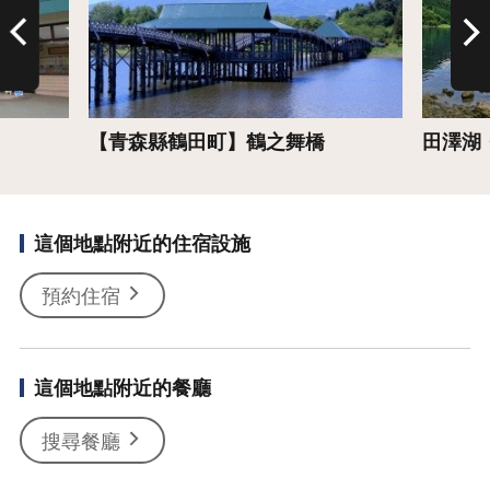
【青森縣鶴田町】鶴之舞橋
田澤湖
這個地點附近的住宿設施
預約住宿
這個地點附近的餐廳
搜尋餐廳