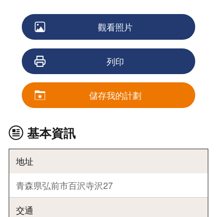
觀看照片
列印
儲存我的計劃
基本資訊
地址
青森県弘前市百沢寺沢27
交通