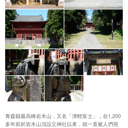
青森縣最高峰岩木山，又名「津輕富士」，在1,200
多年前於岩木山頂設立神社以來，就一直被人們視