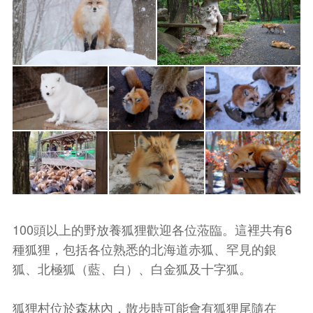
100頭以上的野放養狐狸歡迎各位蒞臨。這裡共有6
種狐狸，包括各位熟悉的北海道赤狐、罕見的銀
狐、北極狐（藍、白）、白金狐及十字狐。
狐狸村位於森林內，散步時可能會有狐狸尾隨在