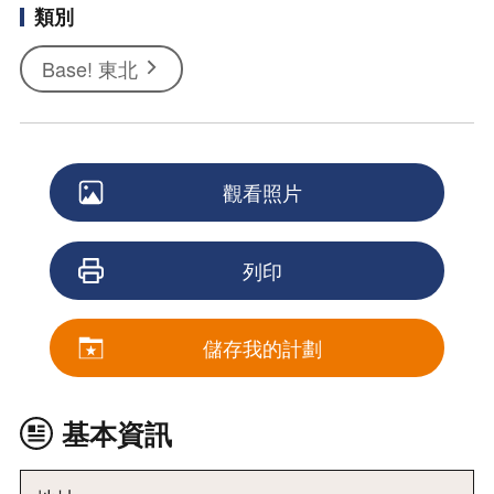
類別
Base! 東北
觀看照片
列印
儲存我的計劃
基本資訊