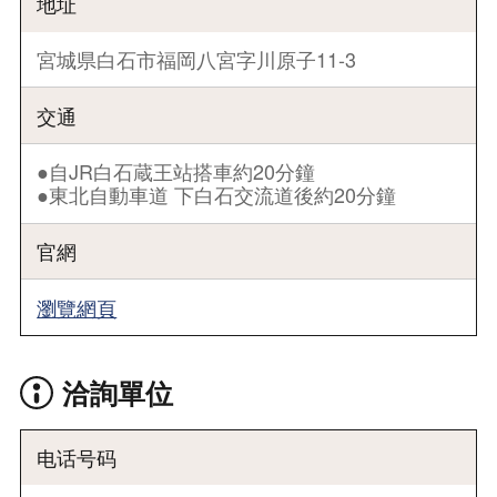
地址
宮城県白石市福岡八宮字川原子11‐3
交通
●自JR白石蔵王站搭車約20分鐘
●東北自動車道 下白石交流道後約20分鐘
官網
瀏覽網頁
洽詢單位
电话号码