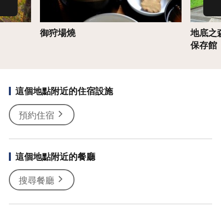
御狩場燒
地底之
保存館
這個地點附近的住宿設施
預約住宿
這個地點附近的餐廳
搜尋餐廳