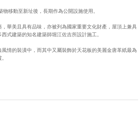
建築物移動至新址後，長期作為公開設施使用。
築，華美且具有品味，亦被列為國家重要文化財產，屋頂上兼具
多西式建築的知名建築師堀江佐吉所設計施工。
典風情的裝潢中，而其中又屬裝飾於天花板的美麗金唐革紙最為
賞。