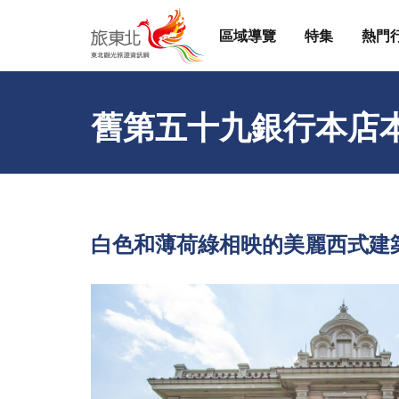
區域導覽
特集
熱門
舊第五十九銀行本店
白色和薄荷綠相映的美麗西式建