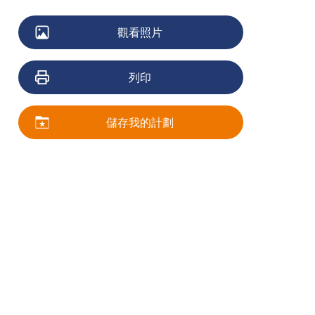
觀看照片
列印
儲存我的計劃