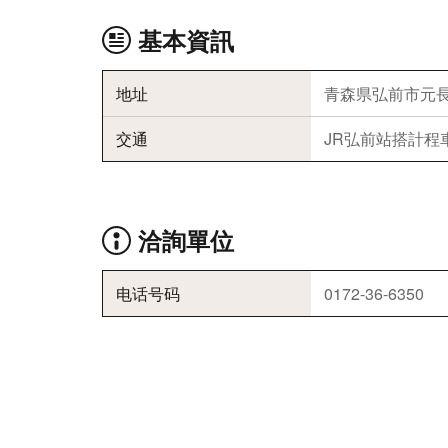
基本資訊
地址
青森県弘前市元長
交通
JR弘前站搭計程
洽詢單位
电话号码
0172-36-6350