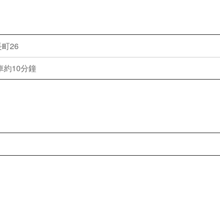
町26
車約10分鐘