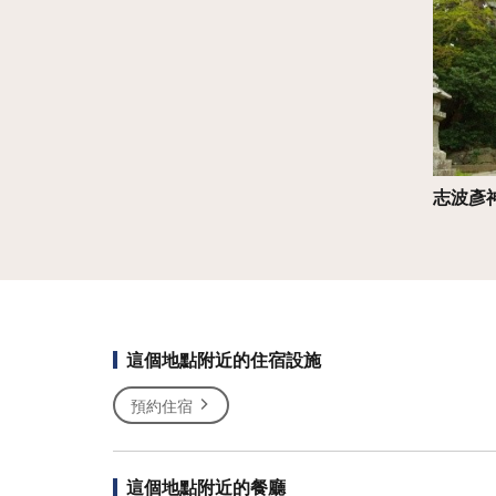
志波彥
這個地點附近的住宿設施
預約住宿
這個地點附近的餐廳