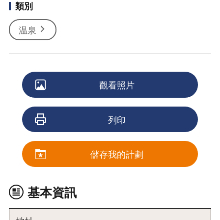
類別
温泉
觀看照片
列印
儲存我的計劃
基本資訊