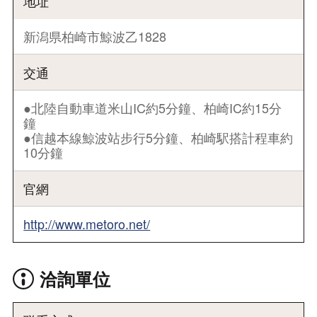
地址
新潟県柏崎市鯨波乙1828
交通
●北陸自動車道米山IC約5分鐘、柏崎IC約15分
鐘
●信越本線鯨波站步行5分鐘、柏崎駅搭計程車約
10分鐘
官網
http://www.metoro.net/
洽詢單位