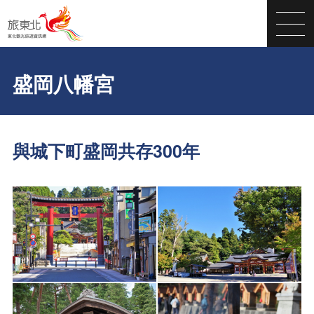
盛岡八幡宮
與城下町盛岡共存300年