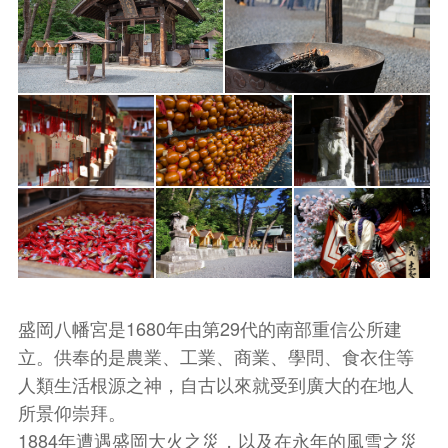
盛岡八幡宮是1680年由第29代的南部重信公所建
立。供奉的是農業、工業、商業、學問、食衣住等
人類生活根源之神，自古以來就受到廣大的在地人
所景仰崇拜。
1884年遭遇盛岡大火之災，以及在永年的風雪之災