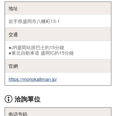
地址
岩手県盛岡市八幡町13-1
交通
●JR盛岡站搭巴士約15分鐘
●東北自動車道 盛岡IC約15分鐘
官網
https://morioka8man.jp/
洽詢單位
电话号码