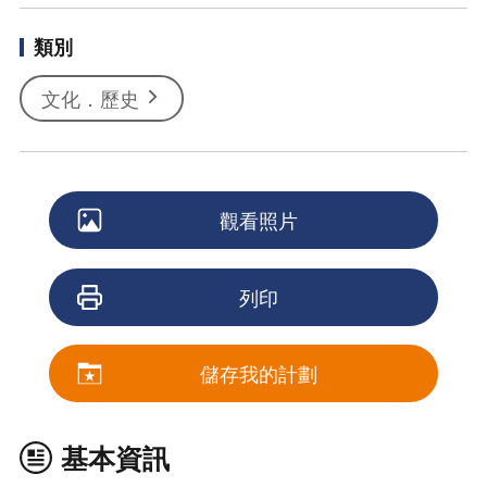
類別
文化．歷史
觀看照片
列印
儲存我的計劃
基本資訊