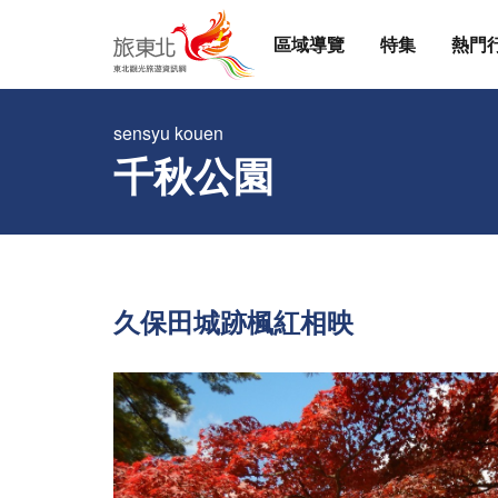
區域導覽
特集
熱門
sensyu kouen
千秋公園
久保田城跡楓紅相映