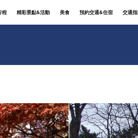
行程
精彩景點&活動
美食
預約交通&住宿
交通指