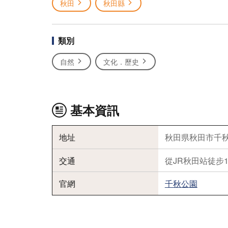
秋田
秋田縣
類別
自然
文化．歷史
基本資訊
地址
秋田県秋田市千秋
交通
從JR秋田站徒步
官網
千秋公園