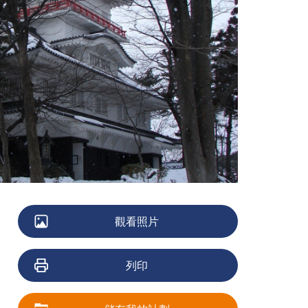
觀看照片
列印