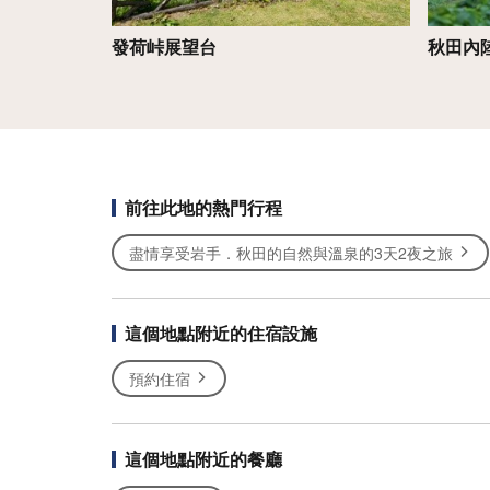
發荷峠展望台
秋田內
前往此地的熱門行程
盡情享受岩手．秋田的自然與溫泉的3天2夜之旅
這個地點附近的住宿設施
預約住宿
這個地點附近的餐廳