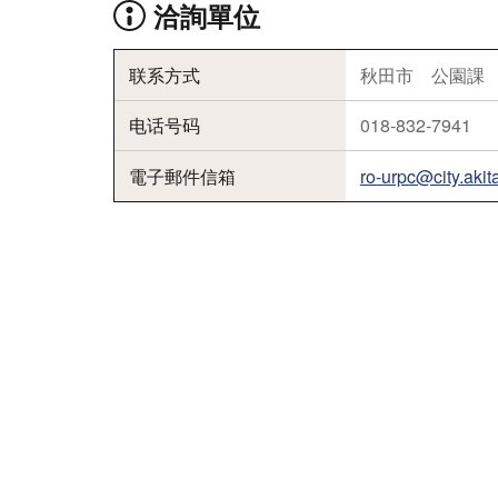
洽詢單位
联系方式
秋田市 公園課
电话号码
018-832-7941
電子郵件信箱
ro-urpc@city.akita