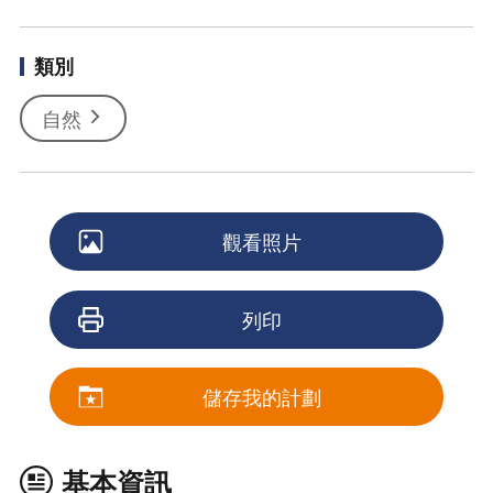
類別
自然
觀看照片
列印
儲存我的計劃
基本資訊