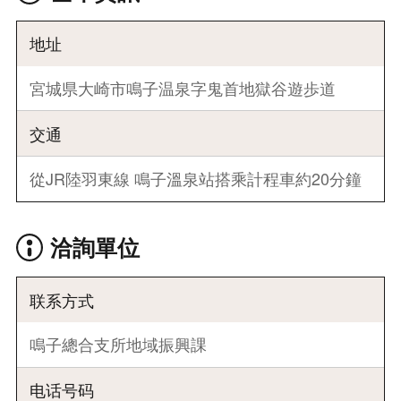
地址
宮城県大崎市鳴子温泉字鬼首地獄谷遊歩道
交通
從JR陸羽東線 鳴子溫泉站搭乘計程車約20分鐘
洽詢單位
联系方式
鳴子總合支所地域振興課
电话号码