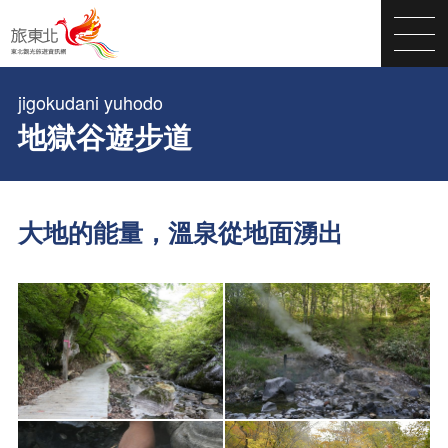
jigokudani yuhodo
地獄谷遊步道
大地的能量，溫泉從地面湧出