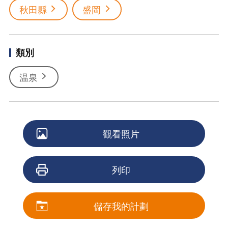
秋田縣
盛岡
類別
温泉
觀看照片
列印
儲存我的計劃