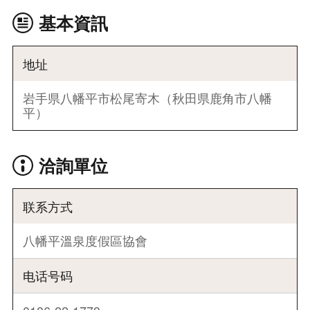
基本資訊
地址
岩手県八幡平市松尾寄木（秋田県鹿角市八幡
平）
洽詢單位
联系方式
八幡平溫泉度假區協會
电话号码