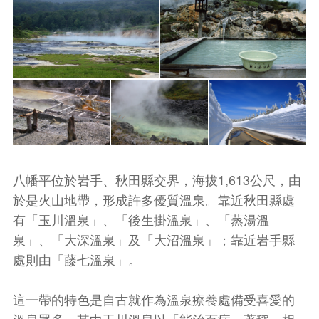
八幡平位於岩手、秋田縣交界，海拔1,613公尺，由
於是火山地帶，形成許多優質溫泉。靠近秋田縣處
有「玉川溫泉」、「後生掛溫泉」、「蒸湯溫
泉」、「大深溫泉」及「大沼溫泉」；靠近岩手縣
處則由「藤七溫泉」。
這一帶的特色是自古就作為溫泉療養處備受喜愛的