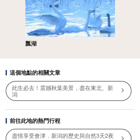
瓢湖
這個地點的相關文章
此生必去！震撼秋葉美景，盡在東北、新
潟
前往此地的熱門行程
盡情享受會津．新潟的歷史與自然3天2夜