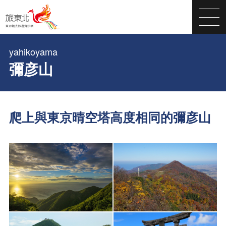
yahikoyama
彌彦山
爬上與東京晴空塔高度相同的彌彦山