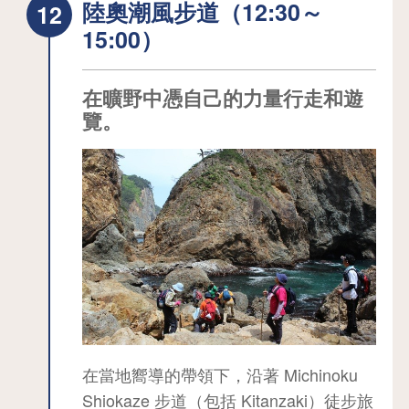
陸奧潮風步道（12:30～
15:00）
在曠野中憑自己的力量行走和遊
覽。
在當地嚮導的帶領下，沿著 Michinoku
Shiokaze 步道（包括 Kitanzaki）徒步旅