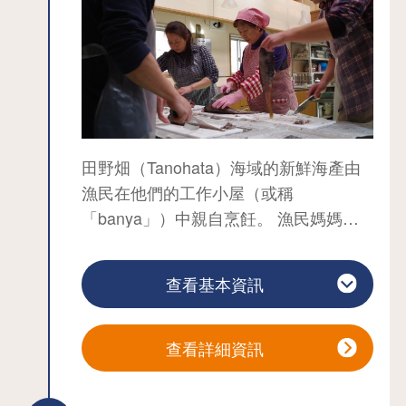
田野畑（Tanohata）海域的新鮮海產由
漁民在他們的工作小屋（或稱
「banya」）中親自烹飪。 漁民媽媽會
教您如何品嚐美味的當地佳餚。 自己烹
調的魚特別美味。
查看基本資訊
查看詳細資訊