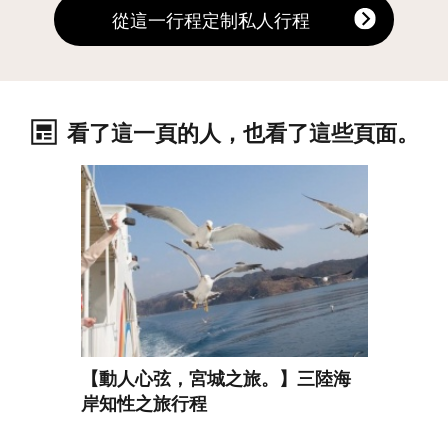
從這一行程定制私人行程
看了這一頁的人，也看了這些頁面。
查看基本資訊
【動人心弦，宮城之旅。】三陸海
岸知性之旅行程