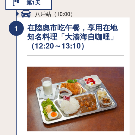
第1天
八戶站（10:00）
在陸奧市吃午餐，享用在地
知名料理「大湊海自咖哩」
（12:20～13:10）