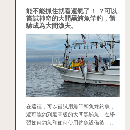
明治時代的海軍設施散佈在水源池公園
能不能抓住就看運氣了！ ？可以
和海上自衛隊大湊地區部隊周圍，保留
嘗試神奇的大間黑鮪魚竿釣，體
了當時的遺跡。 該市將整個地區開發為
驗成為大間漁夫。
「北方的守護者--大湊」。 從 JR 大湊
車站開車約 10 分鐘即可到達此區。 也
有志願導遊帶遊客參觀此區域（4 月中旬
至 11 月底的週六、週日和公眾假期。
其他日期依需求而定）。 提供義工導遊
服務（4 月中旬至 11 月底的週六、週日
及公眾假期，其他日期依需求而定）。
舊大湊水源地供水設施 這座石造建築
位於睦津市內著名的櫻花觀賞地，縣內
外許多人都會到訪的水源池公園內，主
在這裡，可以嘗試用魚竿和魚線釣魚，
要目的是為了確保1902年開設的舊海軍
還可能釣到最高級的大間黑鮪魚。在學
大湊水燈隊的船隻供給用水。 作為東北
習如何釣魚和如何使用釣魚設備後，將
地區最早建造的現代水利設施，具有很