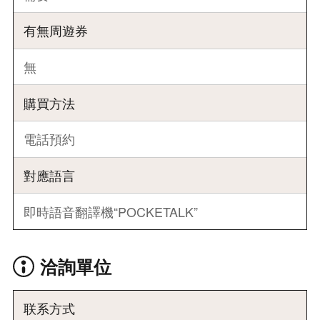
有無周遊券
無
購買方法
電話預約
對應語言
即時語⾳翻譯機“POCKETALK”
洽詢單位
联系方式