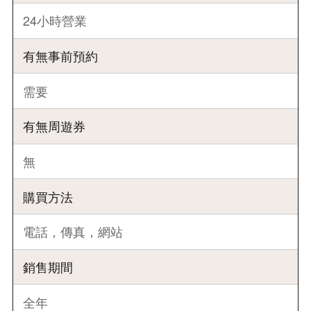
24小時營業
有無事前預約
需要
有無周遊券
無
購買方法
電話，傳真，網站
銷售期間
全年