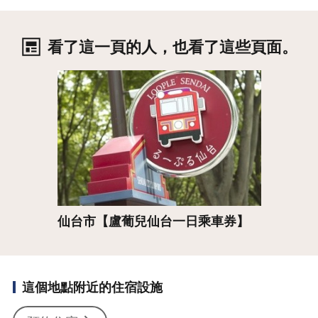
看了這一頁的人，也看了這些頁面。
詳情
仙台市【盧葡兒仙台一日乘車券】
這個地點附近的住宿設施