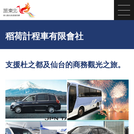
稻荷計程車有限會社
支援杜之都及仙台的商務觀光之旅。