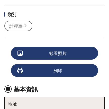
類別
計程車
觀看照片
列印
基本資訊
地址