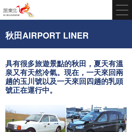
秋田AIRPORT LINER
具有很多旅遊景點的秋田，夏天有溫
泉又有天然冷氣。現在，一天來回兩
趟的玉川號以及一天來回四趟的乳頭
號正在運行中。