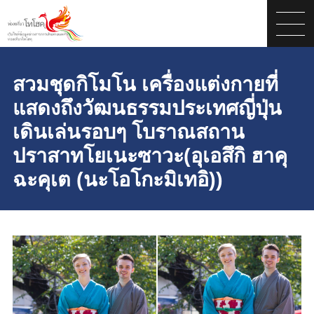
สวมชุดกิโมโน เครื่องแต่งกายที่
แสดงถึงวัฒนธรรมประเทศญี่ปุ่น
เดินเล่นรอบๆ โบราณสถาน
ปราสาทโยเนะซาวะ(อุเอสึกิ ฮาคุ
ฉะคุเต (นะโอโกะมิเทอิ))