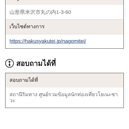
山形県米沢市丸の内1-3-60
เว็บไซต์ทางการ
https://hakusyakutei.jp/nagomitei/
สอบถามได้ที่
สอบถามได้ที่
สถานีริมทาง ศูนย์รวมข้อมูลนักท่องเที่ยวโยเนะซา
วะ