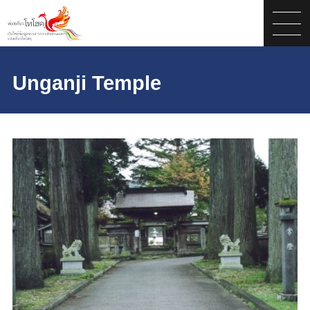
Unganji Temple