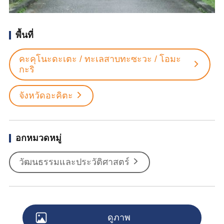
พื้นที่
คะคุโนะดะเตะ / ทะเลสาบทะซะวะ / โอมะ
กะริ
จังหวัดอะคิตะ
อกหมวดหมู่
วัฒนธรรมและประวัติศาสตร์
ดูภาพ