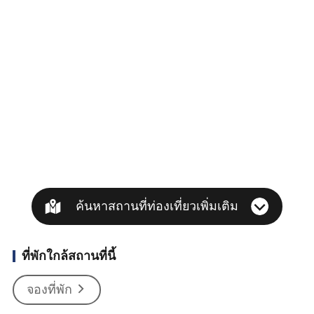
ค้นหาสถานที่ท่องเที่ยวเพิ่มเติม
ที่พักใกล้สถานที่นี้
จองที่พัก