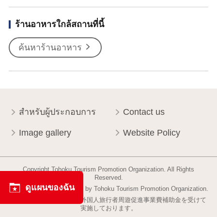
ร้านอาหารใกล้สถานที่นี้
ค้นหาร้านอาหาร
สำหรับผู้ประกอบการ
Contact us
Image gallery
Website Policy
Copyright Tohoku Tourism Promotion Organization. All Rights
Reserved.
ดูแผนของฉัน
This website is maintained by Tohoku Tourism Promotion Organization.
当事業は平成30年度訪日外国人旅行者周遊促進事業費補助金を受けて
実施しております。