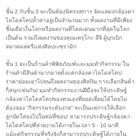
ชั้น 2 กับชั้น 3 จะเป็นห้องนิทรรศการ จัดแสดงกล้องคา
ไลโดสโคปล้ำค่าอยู่เป็นจำนวนมาก ทั้งผลงานที่มีเพียง
ชิ้นเดียวในโลกหรือผลงานที่โดดเด่นมากที่สุดในโลก
เป็นต้น รวมถึงผลงานของคุณเทรุโกะ สึจิ ผู้บุกเบิก
สมาคมสตรีแห่งศิลปะเซรามิก
ชั้น 1 จะเป็นร้านค้าพิพิธภัณฑ์และมุมทำกิจกรรม ใน
ร้านค้ามีสินค้ามากมายตั้งแต่กล้องคาไลโดสโคป
ราคาย่อมเยาไปจนถึงผลงานของศิลปิน การเลือกสินค้า
ก็สนุกเช่นกัน! มุมทำกิจกรรมงานฝีมือจะให้ประดิษฐ์
กล้องคาไลโดสโคปของตนเองที่ยอดเยี่ยมได้โดยไม่
ต้องจอง "กิจกรรมระดับง่าย" จะเป็นแค่การให้เลือก
ลูกปัดใส่ลงไปในท่อที่ชอบ! สามารถประดิษฐ์กล้องคา
ไลโดสโคปที่สวยงามได้ภายในเวลา 5 - 10 นาที
แม้แต่กิจกรรมที่จริงจังก็สามารถประดิษฐ์ได้ภายใน