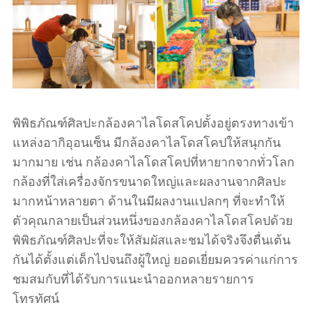
พิพิธภัณฑ์ศิลปะกล้องคาไลโดสโคปตั้งอยู่ตรงทางเข้า
แหล่งอากิอุอนเซ็น มีกล้องคาไลโดสโคปให้สนุกกัน
มากมาย เช่น กล้องคาไลโดสโคปที่หายากจากทั่วโลก
กล้องที่ใส่เครื่องจักรขนาดใหญ่และผลงานจากศิลปะ
มากหน้าหลายตา ด้านในมีผลงานแปลกๆ ที่จะทำให้
ตัวคุณกลายเป็นส่วนหนึ่งของกล้องคาไลโดสโคปด้วย
พิพิธภัณฑ์ศิลปะที่จะให้สัมผัสและชมได้จริงจึงตื่นเต้น
กันได้ตั้งแต่เด็กไปจนถึงผู้ใหญ่ ยอดเยี่ยมควรค่าแก่การ
ชมสมกับที่ได้รับการแนะนำออกหลายรายการ
โทรทัศน์