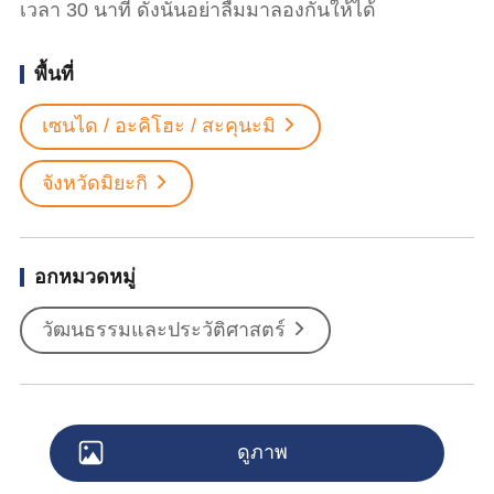
เวลา 30 นาที ดังนั้นอย่าลืมมาลองกันให้ได้
พื้นที่
เซนได / อะคิโฮะ / สะคุนะมิ
จังหวัดมิยะกิ
อกหมวดหมู่
วัฒนธรรมและประวัติศาสตร์
ดูภาพ