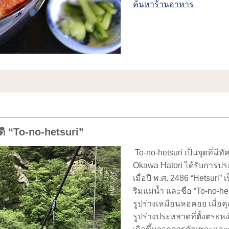
ค้นหาร้านอาหาร
ิ “To-no-hetsuri”
To-no-hetsuri เป็นจุดที่มี
Okawa Hatori ได้รับการป
เมื่อปี พ.ศ. 2486 “Hetsuri
ริมแม่น้ำ และชื่อ “To-no-het
รูปร่างเหมือนหอคอย เมื่อค
รูปร่างประหลาดที่ตั้งตระหง