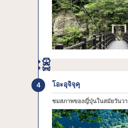
โอะอุจิจุคุ
ชมสภาพของญี่ปุ่นในสมัยวันวานอ