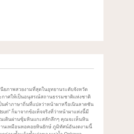
ทัศนียภาพสวยงามที่สุดในอุทยานระดับจังหวัด
ระกาศให้เป็นอนุสรณ์สถานธรรมชาติแห่งชาติ
” เป็นคำภาษาถิ่นที่แปลว่าหน้าผาหรือเนินลาดชัน
suri” ก็มาจากข้อเท็จจริงที่ว่าหน้าผาแห่งนี้มี
ุณเดินผ่านซุ้มหินแกะสลักลึกๆ คุณจะเห็นหิน
่านเหมือนหอคอยหินยักษ์ ภูมิทัศน์อันงดงามนี้