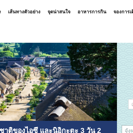
ษ
เส้นทางตัวอย่าง
จุดน่าสนใจ
อาหารการกิน
จองการเ
ชาติของไอซึ และนิอิกะตะ 3 วัน 2