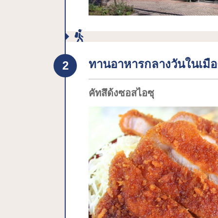
ทานอาหารกลางวันในเมือ
คัทสึด้งซอสไอซุ