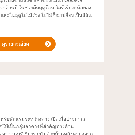
ผุกร่อนซ้ำแล้วซ้ำเล่าของแม่น้ำ Ookawa
่าล้านปี ในช่วงต้นฤดูร้อน วิสทีเรียจะห้อยลง
และในฤดูใบไม้ร่วง ใบไม้ก็จะเปลี่ยนเป็นสีสัน
ดูรายละเอียด
องสำหรับพักแรมระหว่างทาง เปิดเมื่อประมาณ
อกให้เป็นกลุ่มอาคารที่สำคัญทางด้าน
 จากถนนที่เรียงรายไปด้วยบ้านหลังคามุงจาก