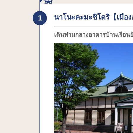
นาโนะคะมะชิโดริ【เมืองอ
เดินท่ามกลางอาคารบ้านเรือนย